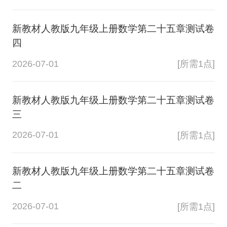
新教材人教版九年级上册数学第二十五章测试卷
四
2026-07-01
[所需1点]
新教材人教版九年级上册数学第二十五章测试卷
三
2026-07-01
[所需1点]
新教材人教版九年级上册数学第二十五章测试卷
二
2026-07-01
[所需1点]