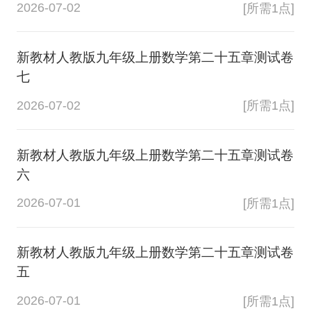
2026-07-02
[所需1点]
新教材人教版九年级上册数学第二十五章测试卷
七
2026-07-02
[所需1点]
新教材人教版九年级上册数学第二十五章测试卷
六
2026-07-01
[所需1点]
新教材人教版九年级上册数学第二十五章测试卷
五
2026-07-01
[所需1点]