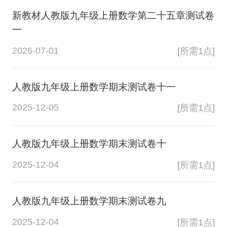
新教材人教版九年级上册数学第二十五章测试卷
一
2026-07-01
[所需1点]
人教版九年级上册数学期末测试卷十一
2025-12-05
[所需1点]
人教版九年级上册数学期末测试卷十
2025-12-04
[所需1点]
人教版九年级上册数学期末测试卷九
2025-12-04
[所需1点]