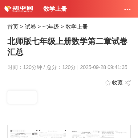
数学上册
首页
>
试卷
>
七年级
>
数学上册
北师版七年级上册数学第二章试卷
汇总
时间：120分钟 / 总分：120分 | 2025-09-28 09:41:35
收藏